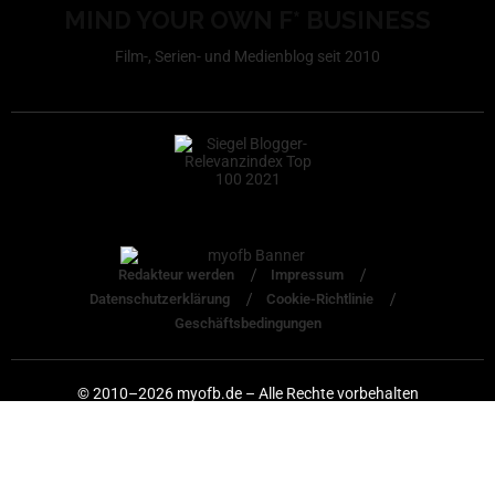
MIND YOUR OWN F* BUSINESS
Film-, Serien- und Medienblog seit 2010
Redakteur werden
Impressum
Datenschutzerklärung
Cookie-Richtlinie
Geschäftsbedingungen
© 2010–2026 myofb.de – Alle Rechte vorbehalten