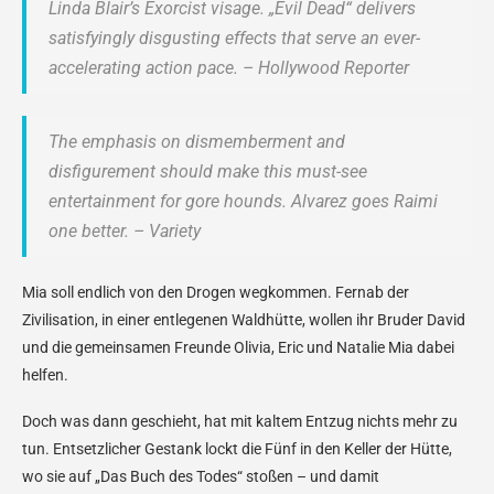
Linda Blair’s Exorcist visage. „Evil Dead“ delivers
satisfyingly disgusting effects that serve an ever-
accelerating action pace. – Hollywood Reporter
The emphasis on dismemberment and
disfigurement should make this must-see
entertainment for gore hounds. Alvarez goes Raimi
one better. – Variety
Mia soll endlich von den Drogen wegkommen. Fernab der
Zivilisation, in einer entlegenen Waldhütte, wollen ihr Bruder David
und die gemeinsamen Freunde Olivia, Eric und Natalie Mia dabei
helfen.
Doch was dann geschieht, hat mit kaltem Entzug nichts mehr zu
tun. Entsetzlicher Gestank lockt die Fünf in den Keller der Hütte,
wo sie auf „Das Buch des Todes“ stoßen – und damit