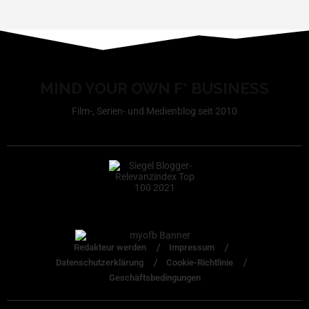
MIND YOUR OWN F* BUSINESS
Film-, Serien- und Medienblog seit 2010
Redakteur werden
Impressum
Datenschutzerklärung
Cookie-Richtlinie
Geschäftsbedingungen