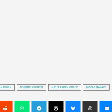
AN DOWN
DOMINIC COOPER
NIELS ARDEN OPLEV
NOOMI RAPACE