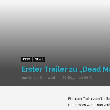
KINO
NEWS
Erster Trailer zu „Dead M
von
Markus Grunwald
29. Dezember 2012
Ein erster Trailer zum Thrill
Hauptrollen wurde nun veröf