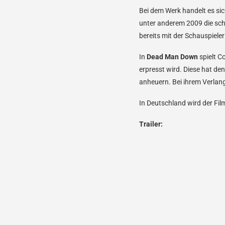
Bei dem Werk handelt es si
unter anderem 2009 die sc
bereits mit der Schauspiele
In
Dead Man Down
spielt Co
erpresst wird. Diese hat de
anheuern. Bei ihrem Verlang
In Deutschland wird der Fil
Trailer: