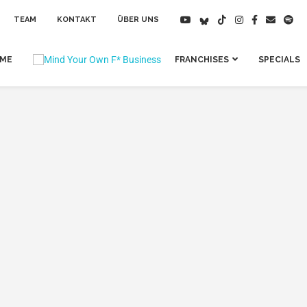
TEAM
KONTAKT
ÜBER UNS
IME
FRANCHISES
SPECIALS