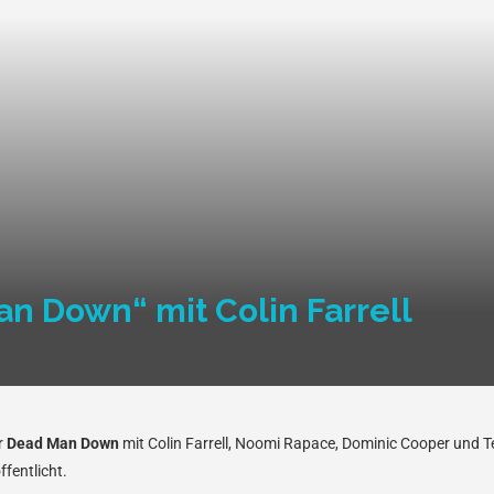
an Down“ mit Colin Farrell
er
Dead Man Down
mit Colin Farrell, Noomi Rapace, Dominic Cooper und 
fentlicht.