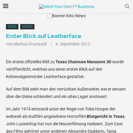
KINO
NEWS
Erster Blick auf Leatherface
von
Markus Grunwald
6. September 2012
Ein erstes offizielles Bild zu
Texas Chainsaw Massacre 3D
wurde
veröffentlicht, welches uns einen ersten Blick auf den
Kettensägenmörder Leatherface gestattet.
Auf dem Bild sieht man den verrückten Außenseiter, wie er einsam
über die Gleise schlendert und ein altes Lager ansteuert.
Im Jahr 1974 entstand unter der Regie von Tobe Hooper der
weltweit als Kultfilm angesehene Horrorfilm
Blutgericht in Texas
.
John Lussenhop hat nun die Neuverfilmung realisiert. Zum Cast
des Films gehören unter anderem Alexandra Daddario, Tania