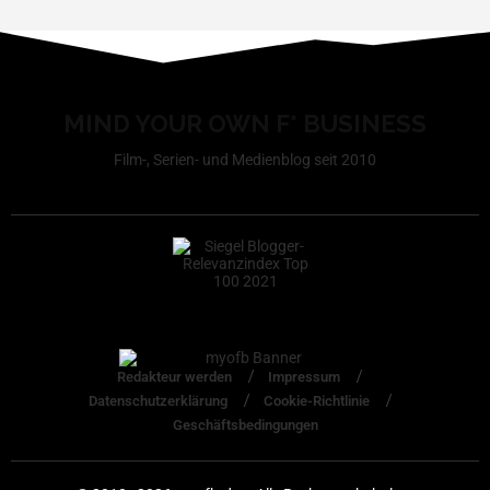
MIND YOUR OWN F* BUSINESS
Film-, Serien- und Medienblog seit 2010
Redakteur werden
Impressum
Datenschutzerklärung
Cookie-Richtlinie
Geschäftsbedingungen