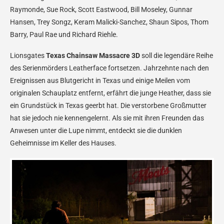
Raymonde, Sue Rock, Scott Eastwood, Bill Moseley, Gunnar
Hansen, Trey Songz, Keram Malicki-Sanchez, Shaun Sipos, Thom
Barry, Paul Rae und Richard Riehle.
Lionsgates
Texas Chainsaw Massacre 3D
soll die legendäre Reihe
des Serienmörders Leatherface fortsetzen. Jahrzehnte nach den
Ereignissen aus Blutgericht in Texas und einige Meilen vom
originalen Schauplatz entfernt, erfährt die junge Heather, dass sie
ein Grundstück in Texas geerbt hat. Die verstorbene Großmutter
hat sie jedoch nie kennengelernt. Als sie mit ihren Freunden das
Anwesen unter die Lupe nimmt, entdeckt sie die dunklen
Geheimnisse im Keller des Hauses.