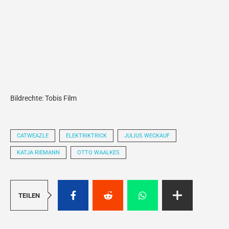
Bildrechte: Tobis Film
CATWEAZLE
ELEKTRIKTRICK
JULIUS WECKAUF
KATJA RIEMANN
OTTO WAALKES
TEILEN