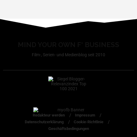
MIND YOUR OWN F* BUSINESS
Film-, Serien- und Medienblog seit 2010
Redakteur werden
Impressum
Datenschutzerklärung
Cookie-Richtlinie
Geschäftsbedingungen