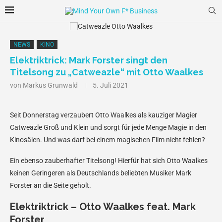
NEWS
KINO
Elektriktrick: Mark Forster singt den
Titelsong zu „Catweazle“ mit Otto Waalkes
von
Markus Grunwald
5. Juli 2021
Seit Donnerstag verzaubert Otto Waalkes als kauziger Magier
Catweazle Groß und Klein und sorgt für jede Menge Magie in den
Kinosälen. Und was darf bei einem magischen Film nicht fehlen?
Ein ebenso zauberhafter Titelsong! Hierfür hat sich Otto Waalkes
keinen Geringeren als Deutschlands beliebten Musiker Mark
Forster an die Seite geholt.
Elektriktrick – Otto Waalkes feat. Mark
Forster