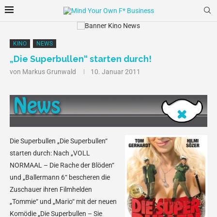
KINO
NEWS
„Die Superbullen“ starten durch!
von
Markus Grunwald
10. Januar 2011
Die Superbullen
„Die Superbullen“
starten durch: Nach „VOLL
NORMAAL – Die Rache der Blöden“
und „Ballermann 6“ bescheren die
Zuschauer ihren Filmhelden
„Tommie“ und „Mario“ mit der neuen
Komödie „Die Superbullen – Sie