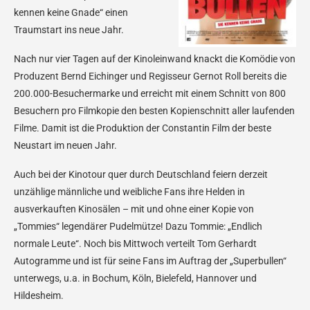
kennen keine Gnade“ einen
Traumstart ins neue Jahr.
Nach nur vier Tagen auf der Kinoleinwand knackt die Komödie von
Produzent Bernd Eichinger und Regisseur Gernot Roll bereits die
200.000-Besuchermarke und erreicht mit einem Schnitt von 800
Besuchern pro Filmkopie den besten Kopienschnitt aller laufenden
Filme. Damit ist die Produktion der Constantin Film der beste
Neustart im neuen Jahr.
Auch bei der Kinotour quer durch Deutschland feiern derzeit
unzählige männliche und weibliche Fans ihre Helden in
ausverkauften Kinosälen – mit und ohne einer Kopie von
„Tommies“ legendärer Pudelmütze! Dazu Tommie: „Endlich
normale Leute“. Noch bis Mittwoch verteilt Tom Gerhardt
Autogramme und ist für seine Fans im Auftrag der „Superbullen“
unterwegs, u.a. in Bochum, Köln, Bielefeld, Hannover und
Hildesheim.