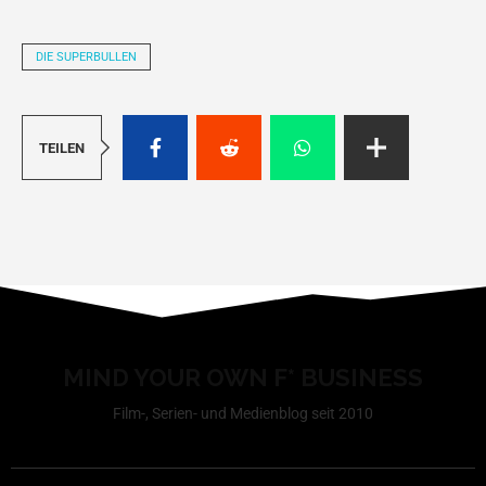
DIE SUPERBULLEN
TEILEN
MIND YOUR OWN F* BUSINESS
Film-, Serien- und Medienblog seit 2010