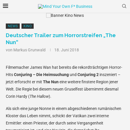
NEWS
KINO
Deutscher Trailer zum Horrorstreifen „The
Nun“
von
Markus Grunwald
18. Juni 2018
Filmemacher James Wan hat bereits die rekordträchtigen Horror-
Hits
Conjuring – Die Heimsuchung
und
Conjuring 2
inszeniert –
jetzt erforscht er mit
The Nun
eine weitere finstere Region jener
Welt. Die Regie bei diesem neuen Gruselfest übernimmt diesmal
Corin Hardy (
The Hallow
).
Als sich eine junge Nonne in einem abgeschiedenen rumänischen
Kloster das Leben nimmt, schickt der Vatikan zwei interne
Ermittler: einen Priester, der durch seine Vergangenheit