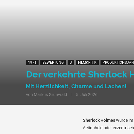
1971
BEWERTUNG
D
FILMKRITIK
PRODUKTIONSJAH
Der verkehrte Sherlock Ho
Mit Herzlichkeit, Charme und Lachen!
von
Markus Grunwald
5. Juli 2026
Sherlock Holmes
wurde im L
Actionheld oder exzentrisch