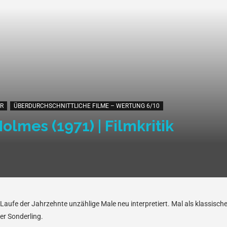
R
ÜBERDURCHSCHNITTLICHE FILME – WERTUNG 6/10
lmes (1971) | Filmkritik
aufe der Jahrzehnte unzählige Male neu interpretiert. Mal als klassischer
er Sonderling.