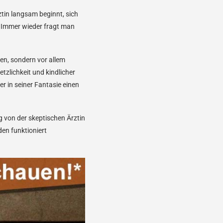
ztin langsam beginnt, sich
. Immer wieder fragt man
gen, sondern vor allem
tzlichkeit und kindlicher
r in seiner Fantasie einen
 von der skeptischen Ärztin
den funktioniert