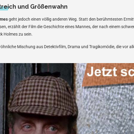
treich und Größenwahn
lmes
geht jedoch einen völlig anderen Weg. Statt den berühmtesten Ermitt
ssen, erzählt der Film die Geschichte eines Mannes, der nach einem schw
ck Holmes zu sein.
öhnliche Mischung aus Detektivfilm, Drama und Tragikomödie, die vor all