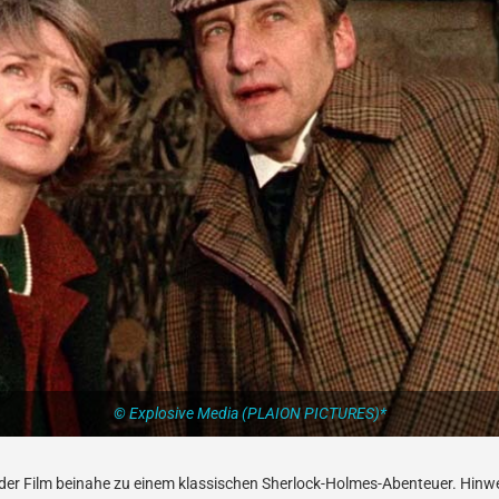
© Explosive Media (PLAION PICTURES)*
ch der Film beinahe zu einem klassischen Sherlock-Holmes-Abenteuer. Hin