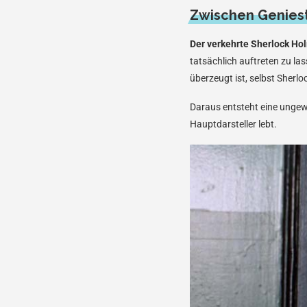
Zwischen Genies
Der verkehrte Sherlock Ho
tatsächlich auftreten zu la
überzeugt ist, selbst Sherlo
Daraus entsteht eine ungew
Hauptdarsteller lebt.