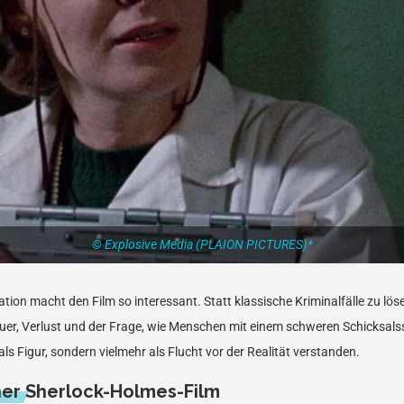
© Explosive Media (PLAION PICTURES)*
ion macht den Film so interessant. Statt klassische Kriminalfälle zu löse
auer, Verlust und der Frage, wie Menschen mit einem schweren Schicksal
ls Figur, sondern vielmehr als Flucht vor der Realität verstanden.
er Sherlock-Holmes-Film