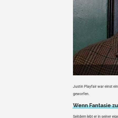
Justin Playfair war einst e
geworfen.
Wenn Fantasie zur
Seitdem lebt er in seiner e