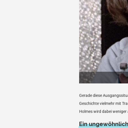
Gerade diese Ausgangssituat
Geschichte vielmehr mit Tr
Holmes wird dabei weniger a
Ein ungewöhnlich