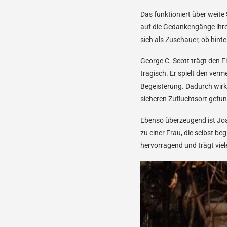
Das funktioniert über weite
auf die Gedankengänge ihre
sich als Zuschauer, ob hinte
George C. Scott trägt den F
tragisch. Er spielt den verm
Begeisterung. Dadurch wirkt
sicheren Zufluchtsort gefu
Ebenso überzeugend ist Joa
zu einer Frau, die selbst be
hervorragend und trägt vie