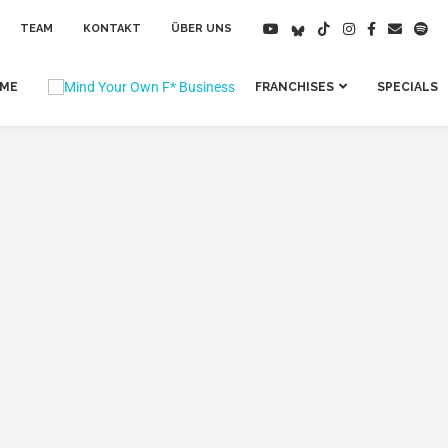
TEAM
KONTAKT
ÜBER UNS
IME
FRANCHISES
SPECIALS