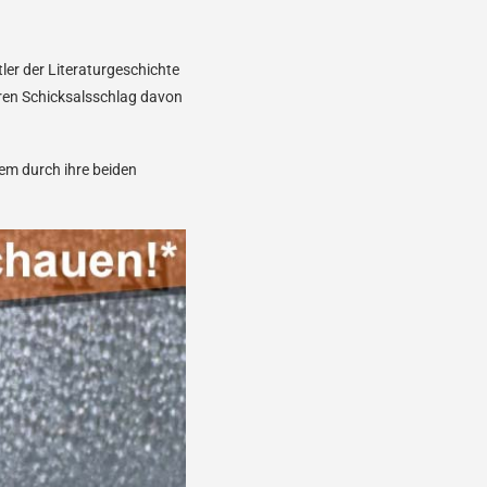
ler der Literaturgeschichte
eren Schicksalsschlag davon
em durch ihre beiden