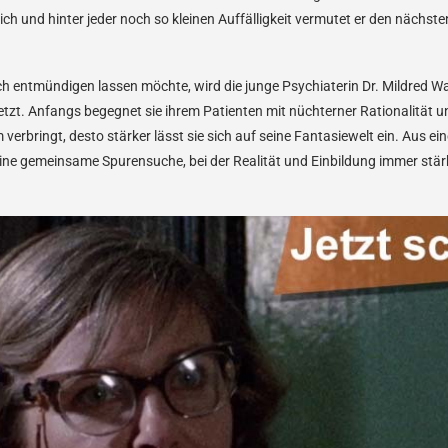
ch und hinter jeder noch so kleinen Auffälligkeit vermutet er den nächste
lich entmündigen lassen möchte, wird die junge Psychiaterin Dr. Mildred 
tzt. Anfangs begegnet sie ihrem Patienten mit nüchterner Rationalität u
m verbringt, desto stärker lässt sie sich auf seine Fantasiewelt ein. Aus e
eine gemeinsame Spurensuche, bei der Realität und Einbildung immer stär