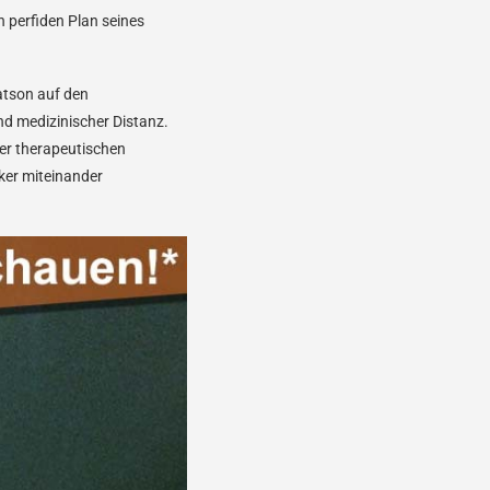
n perfiden Plan seines
Watson auf den
nd medizinischer Distanz.
iner therapeutischen
ker miteinander