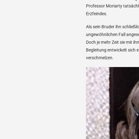
Professor Moriarty tatsächli
Erzfeindes.
Als sein Bruder ihn schließ
ungewöhnlichen Fall angese
Doch je mehr Zeit sie mit ih
Begleitung entwickelt sich 
verschmelzen.