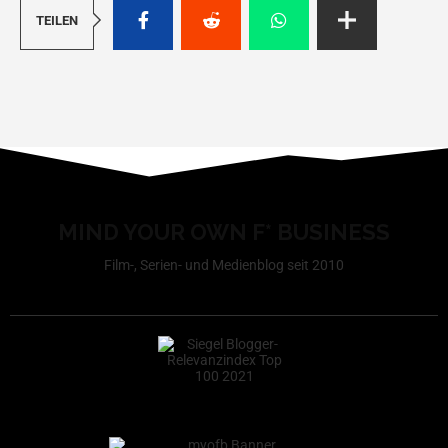
TEILEN
MIND YOUR OWN F* BUSINESS
Film-, Serien- und Medienblog seit 2010