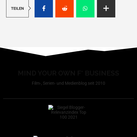
TEILEN
MIND YOUR OWN F* BUSINESS
Film-, Serien- und Medienblog seit 2010