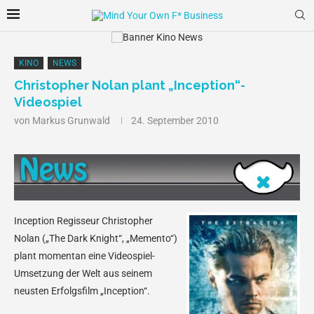
KINO
NEWS
Christopher Nolan plant „Inception“-
Videospiel
von
Markus Grunwald
24. September 2010
Inception
Regisseur Christopher
Nolan („The Dark Knight“, „Memento“)
plant momentan eine Videospiel-
Umsetzung der Welt aus seinem
neusten Erfolgsfilm „Inception“.