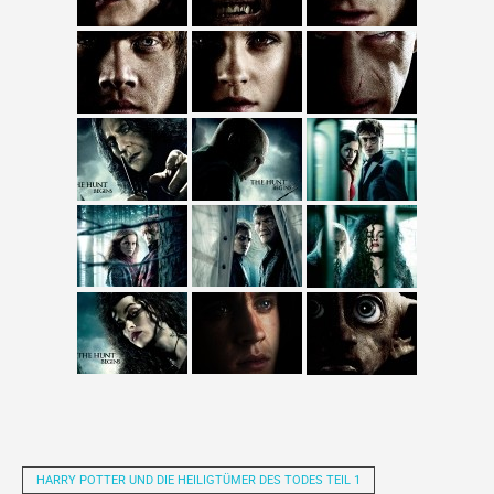
HARRY POTTER UND DIE HEILIGTÜMER DES TODES TEIL 1