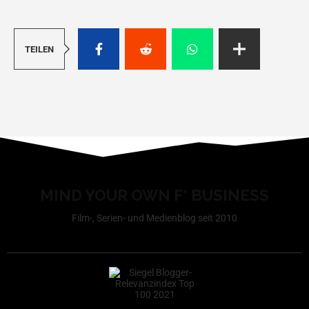
TEILEN
MIND YOUR OWN F* BUSINESS
Film-, Serien- und Medienblog seit 2010