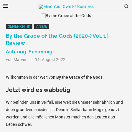
SERIENKRITIK
ANIME
By the Grace of the Gods (2020-) Vol. 1 |
Review
Achtung: Schleimig!
von
Marvin
11. August 2022
Willkommen in der Welt von
By the Grace of the Gods
.
Jetzt wird es wabbelig
Wir befinden uns in Seilfall, eine Welt die unserer sehr ähnlich und
doch grundverschieden ist. Denn in Seilfall kann Magie genutzt
werden und alle möglichen Monster machen den Leuten das
Leben schwer.