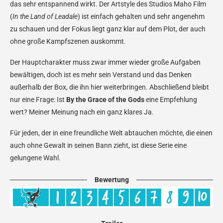
das sehr entspannend wirkt. Der Artstyle des Studios Maho Film
(
In the Land of Leadale
) ist einfach gehalten und sehr angenehm
zu schauen und der Fokus liegt ganz klar auf dem Plot, der auch
ohne große Kampfszenen auskommt.
Der Hauptcharakter muss zwar immer wieder große Aufgaben
bewältigen, doch ist es mehr sein Verstand und das Denken
außerhalb der Box, die ihn hier weiterbringen. Abschließend bleibt
nur eine Frage: Ist
By the Grace of the Gods
eine Empfehlung
wert? Meiner Meinung nach ein ganz klares Ja.
Für jeden, der in eine freundliche Welt abtauchen möchte, die einen
auch ohne Gewalt in seinen Bann zieht, ist diese Serie eine
gelungene Wahl.
Bewertung