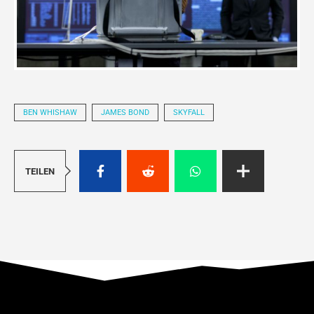
BEN WHISHAW
JAMES BOND
SKYFALL
TEILEN