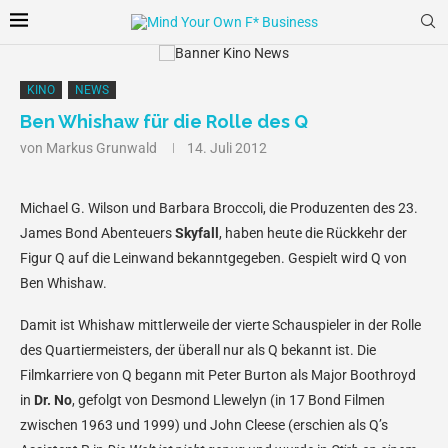
KINO
NEWS
Ben Whishaw für die Rolle des Q
von
Markus Grunwald
14. Juli 2012
Michael G. Wilson und Barbara Broccoli, die Produzenten des 23.
James Bond Abenteuers
Skyfall
, haben heute die Rückkehr der
Figur Q auf die Leinwand bekanntgegeben. Gespielt wird Q von
Ben Whishaw.
Damit ist Whishaw mittlerweile der vierte Schauspieler in der Rolle
des Quartiermeisters, der überall nur als Q bekannt ist. Die
Filmkarriere von Q begann mit Peter Burton als Major Boothroyd
in
Dr. No
, gefolgt von Desmond Llewelyn (in 17 Bond Filmen
zwischen 1963 und 1999) und John Cleese (erschien als Q’s