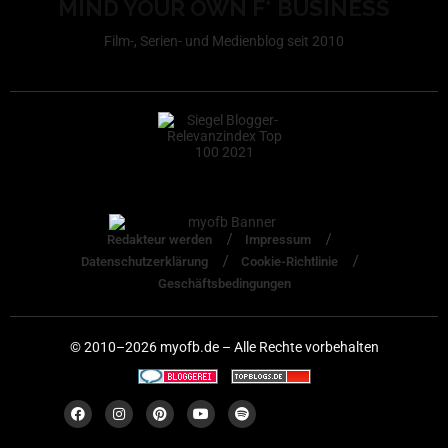
MIND YOUR OWN F* BUSINESS
Film-, Serien- und Medienblog seit 2010
Redakteur werden
Impressum
Datenschutzerklärung
Cookie-Richtlinie
Geschäftsbedingungen
© 2010–2026 myofb.de – Alle Rechte vorbehalten