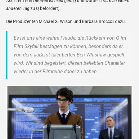
Assistent R in
Die Welt ist nicht genug
und wurde in
Stirb an einem
anderen Tag
zu Q befördert).
Die Produzenten Michael G. Wilson und Barbara Broccoli dazu:
Es ist uns eine wahre Freude, die Rückkehr von Q im
Film Skyfall bestätigen zu können, besonders da er
von dem äußerst talentierten Ben Whishaw gespielt
wird. Wir sind begeistert, diesen beliebten Charakter
wieder in der Filmreihe dabei zu haben.