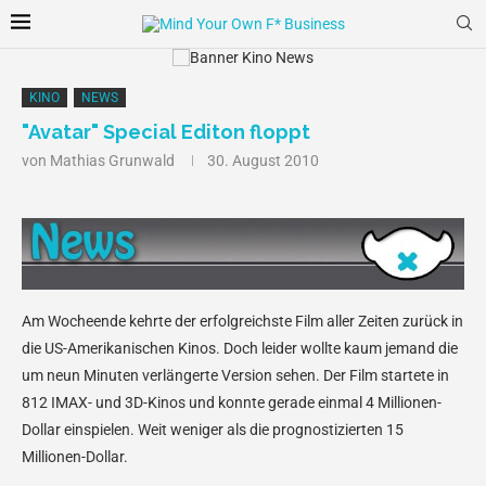
KINO
NEWS
"Avatar" Special Editon floppt
von
Mathias Grunwald
30. August 2010
Am Wocheende kehrte der erfolgreichste Film aller Zeiten zurück in
die US-Amerikanischen Kinos. Doch leider wollte kaum jemand die
um neun Minuten verlängerte Version sehen. Der Film startete in
812 IMAX- und 3D-Kinos und konnte gerade einmal 4 Millionen-
Dollar einspielen. Weit weniger als die prognostizierten 15
Millionen-Dollar.