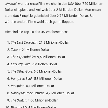
„Avatar“ war der erste Film, welcher in den USA über 750 Millionen-
Dollar einspielte und weltweit über 2 Milliarden-Dollar. Momentan
steht das Einspielergebnis bei über 2,75 Milliarden-Dollar. So
würden andere Filme wohl auch gerne floppen.
Hier sind die Top-10 des US-Wochenendes:
The Last Exorcism
: 21,3 Millionen-Dollar
Takers
: 21 Millionen-Dollar
The Expendables
: 9,5 Millionen-Dollar
Eat Pray Love
: 7 Millionen-Dollar
The Other Guys
: 6,6 Millionen-Dollar
Vampires Suck
: 5,3 Millionen-Dollar
Inception
: 5,1 Millionen-Dollar
Nanny McPhee Returns
: 4,7 Millionen-Dollar
The Switch
: 4,66 Millionen-Dollar
Piranha 3D
: 4,3 Millionen-Dollar