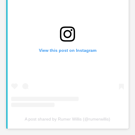
View this post on Instagram
A post shared by Rumer Willis (@rumerwillis)