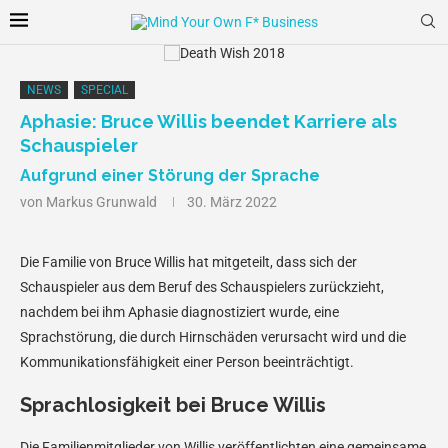
NEWS
SPECIAL
Aphasie: Bruce Willis beendet Karriere als
Schauspieler
Aufgrund einer Störung der Sprache
von
Markus Grunwald
30. März 2022
Die Familie von Bruce Willis hat mitgeteilt, dass sich der
Schauspieler aus dem Beruf des Schauspielers zurückzieht,
nachdem bei ihm Aphasie diagnostiziert wurde, eine
Sprachstörung, die durch Hirnschäden verursacht wird und die
Kommunikationsfähigkeit einer Person beeinträchtigt.
Sprachlosigkeit bei Bruce Willis
Die Familienmitglieder von Willis veröffentlichten eine gemeinsame