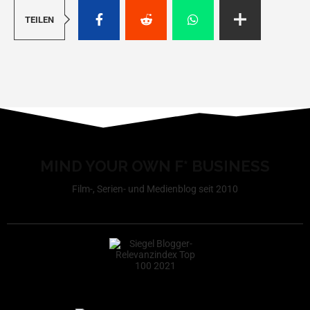
TEILEN
MIND YOUR OWN F* BUSINESS
Film-, Serien- und Medienblog seit 2010