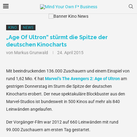
KINO
NEWS
„Age Of Ultron“ stürmt die Spitze der
deutschen Kinocharts
von
Markus Grunwald
24. April 2015
Mit beeindruckenden 136.000 Zuschauern und einem Einspiel von
rund 1,62 Mio. € hat
Marvel’s The Avengers 2: Age of Ultron
am
gestrigen Donnerstag im Sturm die Spitze der deutschen
Kinocharts erobert. Der neue spektakuläre Blockbuster aus den
Marvel-Studios ist bundesweit in 500 Kinos auf mehr als 840
Leinwänden angelaufen.
Der Vorgänger-Film war 2012 auf 660 Leinwänden mit rund
99.000 Zuschauern am ersten Tag gestartet.