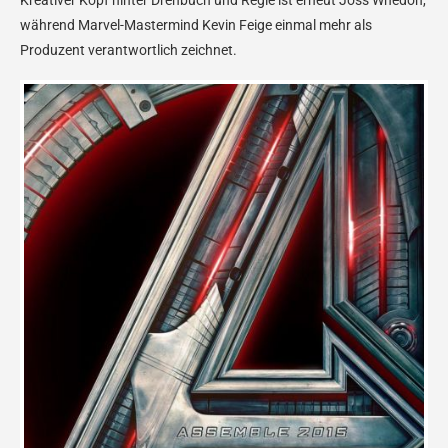
Kreativer Kopf hinter Drehbuch und Regie ist erneut Joss Whedon,
während Marvel-Mastermind Kevin Feige einmal mehr als
Produzent verantwortlich zeichnet.