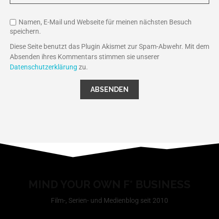
Namen, E-Mail und Webseite für meinen nächsten Besuch
speichern.
Diese Seite benutzt das Plugin Akismet zur Spam-Abwehr. Mit dem
Absenden ihres Kommentars stimmen sie unserer
Datenschutzerklärung
zu.
MIND YOUR OWN F* BUSINESS
Film-, Serien- und Medienblog seit 2010