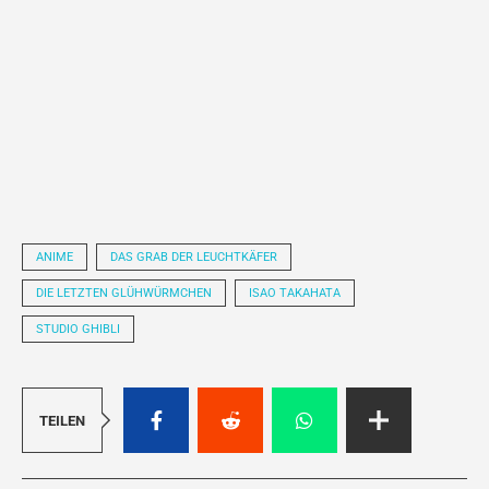
ANIME
DAS GRAB DER LEUCHTKÄFER
DIE LETZTEN GLÜHWÜRMCHEN
ISAO TAKAHATA
STUDIO GHIBLI
TEILEN