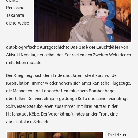
diente
Regisseur
Takahata
die teilweise
autobiografische Kurzgeschichte
Das Grab der Leuchtkäfer
von
Akiyuki Nosaka, der selbst den Schrecken des Zweiten Weltkrieges
miterleben musste.
Der Krieg neigt sich dem Ende und Japan steht kurz vor der
Kapitulation. Immer wieder nähern sich amerikanische Flugzeuge,
die Menschen und Landschaften mit einem Bombenhagel
überfallen. Der vierzehnjährige Junge Seita und seiner vierjährige
Schwester Setsuko leben zusammen mit ihrer Mutter in der
Hafenstadt Kōbe. Der Vater kämpft indes an der Front eine
aussichtslose Schlacht.
Die letzten