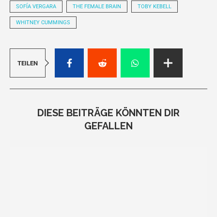
SOFÍA VERGARA
THE FEMALE BRAIN
TOBY KEBELL
WHITNEY CUMMINGS
TEILEN
DIESE BEITRÄGE KÖNNTEN DIR
GEFALLEN