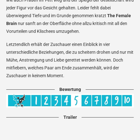
wie auch Frauen ihr Fett weg und der Spiegel der Gesellschaft wird
jeder Figur vor das Gesicht gehalten. Leider fehlt dabei
überwiegend Tiefe und im Grunde genommen kratzt
The Female
Brain
nur sanft an der Oberfläche ohne allzu kritisch mit all den
Vorurteilen und Klischees umzugehen.
Letztendlich erhält der Zuschauer einen Einblick in vier
unterschiedliche Beziehungen, die zu scheitern drohen und nur mit
Mühe, Anstrengung und Liebe gerettet werden können. Doch
mitfiebern, welches Paar am Ende zusammenhält, wird der
Zuschauer in keinem Moment.
Bewertung
Trailer