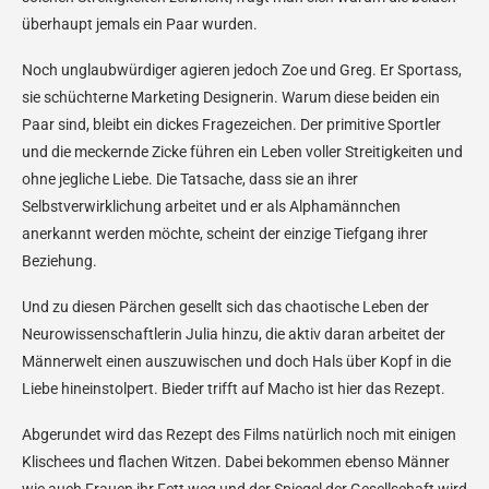
überhaupt jemals ein Paar wurden.
Noch unglaubwürdiger agieren jedoch Zoe und Greg. Er Sportass,
sie schüchterne Marketing Designerin. Warum diese beiden ein
Paar sind, bleibt ein dickes Fragezeichen. Der primitive Sportler
und die meckernde Zicke führen ein Leben voller Streitigkeiten und
ohne jegliche Liebe. Die Tatsache, dass sie an ihrer
Selbstverwirklichung arbeitet und er als Alphamännchen
anerkannt werden möchte, scheint der einzige Tiefgang ihrer
Beziehung.
Und zu diesen Pärchen gesellt sich das chaotische Leben der
Neurowissenschaftlerin Julia hinzu, die aktiv daran arbeitet der
Männerwelt einen auszuwischen und doch Hals über Kopf in die
Liebe hineinstolpert. Bieder trifft auf Macho ist hier das Rezept.
Abgerundet wird das Rezept des Films natürlich noch mit einigen
Klischees und flachen Witzen. Dabei bekommen ebenso Männer