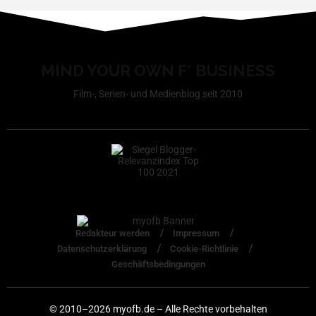
MIND YOUR OWN F* BUSINESS
Film-, Serien- und Medienblog seit 2010
Redakteur werden
Impressum
Datenschutzerklärung
Cookie-Richtlinie
Geschäftsbedingungen
© 2010–2026 myofb.de – Alle Rechte vorbehalten