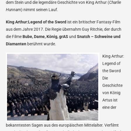
dem Stein und die legendäre Geschichte von King Arthur (
Charlie
Hunnam
) nimmt seinen Lauf.
King Arthur:Legend of the Sword
ist ein britischer Fantasy-Film
aus dem Jahre 2017. Die Regie übernahm Guy Ritchie, der durch
die Filme
Bube, Dame, König, grAS
und
Snatch – Schweine und
Diamanten
berühmt wurde.
King Arthur:
Legend of
the Sword
Die
Geschichte
von König
Artus ist
eine der
bekanntesten Sagen aus des europäischen Mittelalter. Verfilmt