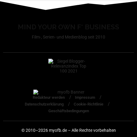
MIND YOUR OWN F* BUSINESS
Film-, Serien- und Medienblog seit 2010
Redakteur werden
Impressum
Datenschutzerklärung
Cookie-Richtlinie
Geschäftsbedingungen
© 2010–2026 myofb.de – Alle Rechte vorbehalten