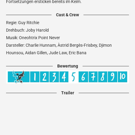
Fortsetzungen ersticken bereits im Keim.
Cast & Crew
Regie: Guy Ritchie
Drehbuch: Joby Harold
Musik: Oneohtrix Point Never
Darsteller: Charlie Hunnam, Àstrid Bergès-Frisbey, Djimon
Hounsou, Aidan Gillen, Jude Law, Eric Bana
Bewertung
Trailer