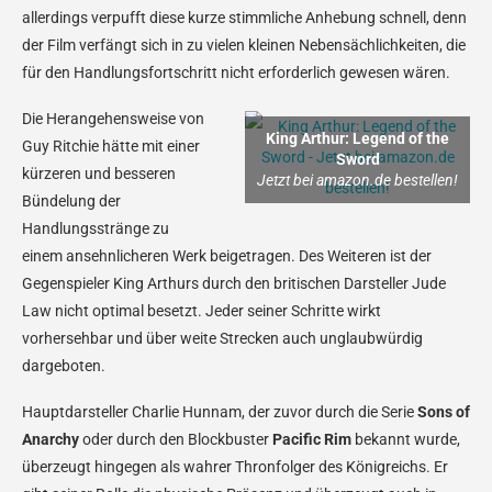
allerdings verpufft diese kurze stimmliche Anhebung schnell, denn
der Film verfängt sich in zu vielen kleinen Nebensächlichkeiten, die
für den Handlungsfortschritt nicht erforderlich gewesen wären.
Die Herangehensweise von
King Arthur: Legend of the
Guy Ritchie hätte mit einer
Sword
kürzeren und besseren
Jetzt bei amazon.de bestellen!
Bündelung der
Handlungsstränge zu
einem ansehnlicheren Werk beigetragen. Des Weiteren ist der
Gegenspieler King Arthurs durch den britischen Darsteller Jude
Law nicht optimal besetzt. Jeder seiner Schritte wirkt
vorhersehbar und über weite Strecken auch unglaubwürdig
dargeboten.
Hauptdarsteller Charlie Hunnam, der zuvor durch die Serie
Sons of
Anarchy
oder durch den Blockbuster
Pacific Rim
bekannt wurde,
überzeugt hingegen als wahrer Thronfolger des Königreichs. Er