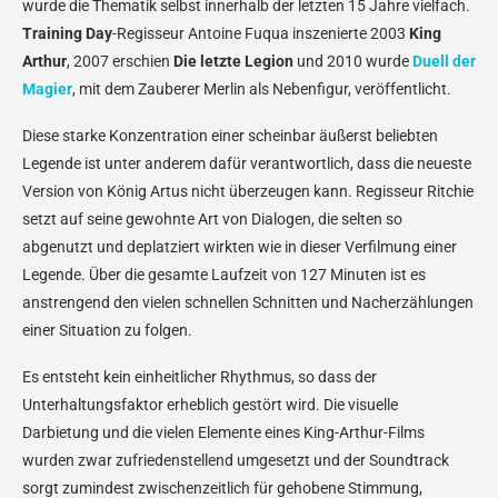
wurde die Thematik selbst innerhalb der letzten 15 Jahre vielfach.
Training Day
-Regisseur Antoine Fuqua inszenierte 2003
King
Arthur
, 2007 erschien
Die letzte Legion
und 2010 wurde
Duell der
Magier
, mit dem Zauberer Merlin als Nebenfigur, veröffentlicht.
Diese starke Konzentration einer scheinbar äußerst beliebten
Legende ist unter anderem dafür verantwortlich, dass die neueste
Version von König Artus nicht überzeugen kann. Regisseur Ritchie
setzt auf seine gewohnte Art von Dialogen, die selten so
abgenutzt und deplatziert wirkten wie in dieser Verfilmung einer
Legende. Über die gesamte Laufzeit von 127 Minuten ist es
anstrengend den vielen schnellen Schnitten und Nacherzählungen
einer Situation zu folgen.
Es entsteht kein einheitlicher Rhythmus, so dass der
Unterhaltungsfaktor erheblich gestört wird. Die visuelle
Darbietung und die vielen Elemente eines King-Arthur-Films
wurden zwar zufriedenstellend umgesetzt und der Soundtrack
sorgt zumindest zwischenzeitlich für gehobene Stimmung,