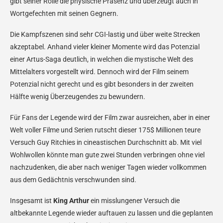
gibt seiner Rolle die physische Präsenz und überzeugt auch in
Wortgefechten mit seinen Gegnern.
Die Kampfszenen sind sehr CGI-lastig und über weite Strecken
akzeptabel. Anhand vieler kleiner Momente wird das Potenzial
einer Artus-Saga deutlich, in welchen die mystische Welt des
Mittelalters vorgestellt wird. Dennoch wird der Film seinem
Potenzial nicht gerecht und es gibt besonders in der zweiten
Hälfte wenig Überzeugendes zu bewundern.
Für Fans der Legende wird der Film zwar ausreichen, aber in einer
Welt voller Filme und Serien rutscht dieser 175$ Millionen teure
Versuch Guy Ritchies in cineastischen Durchschnitt ab. Mit viel
Wohlwollen könnte man gute zwei Stunden verbringen ohne viel
nachzudenken, die aber nach weniger Tagen wieder vollkommen
aus dem Gedächtnis verschwunden sind.
Insgesamt ist
King Arthur
ein misslungener Versuch die
altbekannte Legende wieder auftauen zu lassen und die geplanten