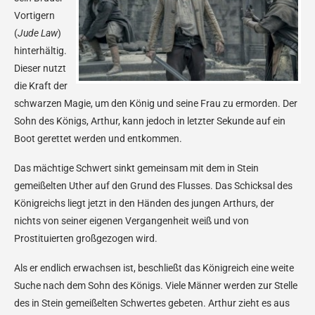
Vortigern
(
Jude Law
)
hinterhältig.
Dieser nutzt
die Kraft der
schwarzen Magie, um den König und seine Frau zu ermorden. Der
Sohn des Königs, Arthur, kann jedoch in letzter Sekunde auf ein
Boot gerettet werden und entkommen.
Das mächtige Schwert sinkt gemeinsam mit dem in Stein
gemeißelten Uther auf den Grund des Flusses. Das Schicksal des
Königreichs liegt jetzt in den Händen des jungen Arthurs, der
nichts von seiner eigenen Vergangenheit weiß und von
Prostituierten großgezogen wird.
Als er endlich erwachsen ist, beschließt das Königreich eine weite
Suche nach dem Sohn des Königs. Viele Männer werden zur Stelle
des in Stein gemeißelten Schwertes gebeten. Arthur zieht es aus