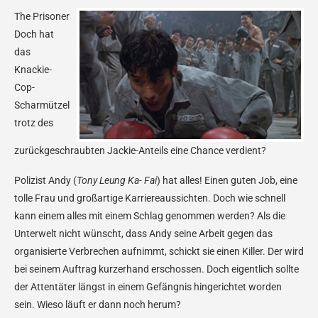
The Prisoner
Doch hat
das
Knackie-
Cop-
Scharmützel
trotz des
zurückgeschraubten Jackie-Anteils eine Chance verdient?
Polizist Andy (
Tony Leung Ka- Fai
) hat alles! Einen guten Job, eine
tolle Frau und großartige Karriereaussichten. Doch wie schnell
kann einem alles mit einem Schlag genommen werden? Als die
Unterwelt nicht wünscht, dass Andy seine Arbeit gegen das
organisierte Verbrechen aufnimmt, schickt sie einen Killer. Der wird
bei seinem Auftrag kurzerhand erschossen. Doch eigentlich sollte
der Attentäter längst in einem Gefängnis hingerichtet worden
sein. Wieso läuft er dann noch herum?