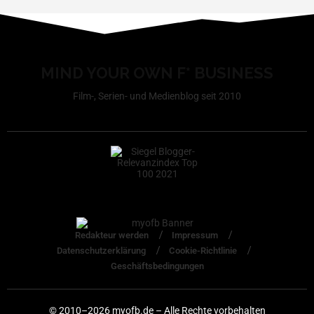
MIND YOUR OWN F* BUSINESS
Film-, Serien- und Medienblog seit 2010
Redakteur werden
Impressum
Datenschutzerklärung
Cookie-Richtlinie
Geschäftsbedingungen
© 2010–2026 myofb.de – Alle Rechte vorbehalten