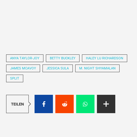
ANYA TAYLOR-JOY
BETTY BUCKLEY
HALEY LU RICHARDSON
JAMES MCAVOY
JESSICA SULA
M. NIGHT SHYAMALAN
SPLIT
TEILEN