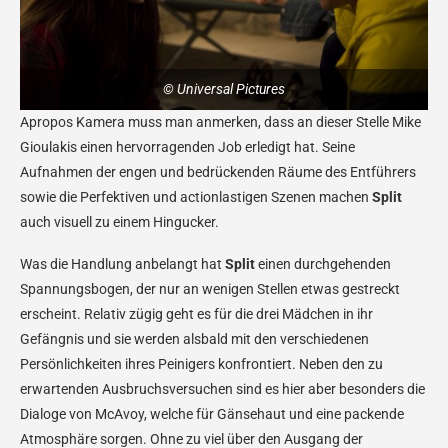
© Universal Pictures
Apropos Kamera muss man anmerken, dass an dieser Stelle Mike
Gioulakis einen hervorragenden Job erledigt hat. Seine
Aufnahmen der engen und bedrückenden Räume des Entführers
sowie die Perfektiven und actionlastigen Szenen machen
Split
auch visuell zu einem Hingucker.
Was die Handlung anbelangt hat
Split
einen durchgehenden
Spannungsbogen, der nur an wenigen Stellen etwas gestreckt
erscheint. Relativ zügig geht es für die drei Mädchen in ihr
Gefängnis und sie werden alsbald mit den verschiedenen
Persönlichkeiten ihres Peinigers konfrontiert. Neben den zu
erwartenden Ausbruchsversuchen sind es hier aber besonders die
Dialoge von McAvoy, welche für Gänsehaut und eine packende
Atmosphäre sorgen. Ohne zu viel über den Ausgang der