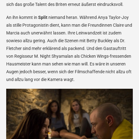
sich das große Talent des Briten erneut äußerst eindrucksvoll.
An ihn kommt in
Split
niemand heran. Während Anya Taylor-Joy
als stille Protagonistin dient, kann man die Freundinnen Claire und
Marcia auch unerwähnt lassen. Ihre Leinwandzeit ist zudem
sowieso allzu gering. Auch die Szenen mit Betty Buckley als Dr.
Fletcher sind mehr erklärend als packend. Und den Gastauftritt
von Regisseur M. Night Shyamalan als Chicken Wings-fressenden
Hausmeister kann man sehen wie man will. Es wäre in unseren
Augen jedoch besser, wenn sich der Filmschaffende nicht allzu oft
und allzu lang vor die Kamera wagt.