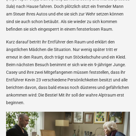
Sula
) nach Hause fahren. Doch plötzlich sitzt ein fremder Mann
am Steuer ihres Autos und ehe sie sich zur Wehr setzen können
sind sie auch schon betäubt. Als sie wieder zu sich kommen
befinden sie sich eingesperrt in einem fensterlosen Raum.
Kurz darauf betritt ihr Entführer den Raum und erklärt den
ängstlichen Mädchen die Situation. Nur wenig später tritt er
erneut in den Raum, doch trägt nun Stöckelschuhe und ein Kleid.
Beim nächsten Besuch benimmt er sich wie ein 9-jähriger Junge.
Casey und ihre zwei Mitgefangenen müssen feststellen, dass ihr
Entführer Kevin 23 verschiedene Persönlichkeiten besitzt und alle
berichten davon, dass bald etwas noch düsteres und gefährlichen
ankommen wird: Die Bestie! Mit ihr soll der wahre Alptraum erst
beginnen.