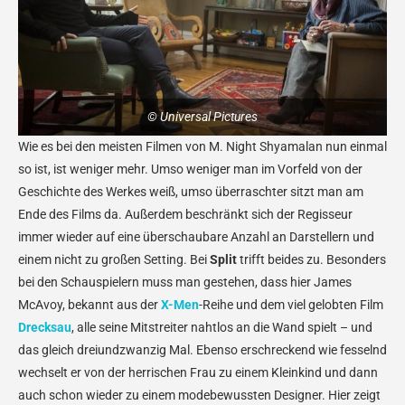
© Universal Pictures
Wie es bei den meisten Filmen von M. Night Shyamalan nun einmal
so ist, ist weniger mehr. Umso weniger man im Vorfeld von der
Geschichte des Werkes weiß, umso überraschter sitzt man am
Ende des Films da. Außerdem beschränkt sich der Regisseur
immer wieder auf eine überschaubare Anzahl an Darstellern und
einem nicht zu großen Setting. Bei
Split
trifft beides zu. Besonders
bei den Schauspielern muss man gestehen, dass hier James
McAvoy, bekannt aus der
X-Men
-Reihe und dem viel gelobten Film
Drecksau
, alle seine Mitstreiter nahtlos an die Wand spielt – und
das gleich dreiundzwanzig Mal. Ebenso erschreckend wie fesselnd
wechselt er von der herrischen Frau zu einem Kleinkind und dann
auch schon wieder zu einem modebewussten Designer. Hier zeigt