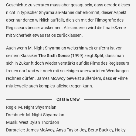
Geschichte zu verraten muss aber gesagt sein, dass gerade dieses
nicht in typischer Shyamalan-Manier daherkommt, dieser Aspekt
aber nur denen wirklich auffällt, die sich mit der Filmografie des
Regisseurs besser auskennen. Alle anderen wird die finale Szene
mit Sicherheit etwas ratlos zurücklassen.
Auch wenn M. Night Shyamalan weiterhin weit entfernt ist von
seinem Klassiker
The Sixth Sense
(1999) zeigt
Split
, dass man
sich in Zukunft doch wieder verstärkt auf die Filme des Regisseurs
freuen darf und wir noch mit so einigen unerwarteten Wendungen
rechnen dürfen. James McAvoy beweist außerdem, dass er Filme
mittlerweile auch komplett alleine tragen kann.
Cast & Crew
Regie: M. Night Shyamalan
Drehbuch: M. Night Shyamalan
Musik: West Dylan Thordson
Darsteller: James McAvoy, Anya Taylor-Joy, Betty Buckley, Haley