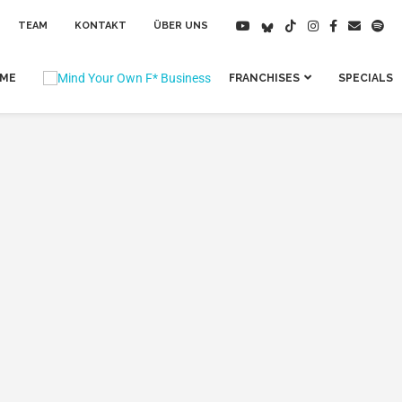
TEAM
KONTAKT
ÜBER UNS
IME
FRANCHISES
SPECIALS