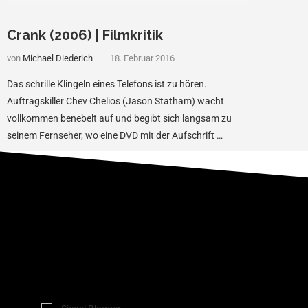
Crank (2006) | Filmkritik
von
Michael Diederich
18. Februar 2016
Das schrille Klingeln eines Telefons ist zu hören.
Auftragskiller Chev Chelios (Jason Statham) wacht
vollkommen benebelt auf und begibt sich langsam zu
seinem Fernseher, wo eine DVD mit der Aufschrift …