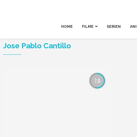
HOME
FILME
SERIEN
AN
Jose Pablo Cantillo
7.0