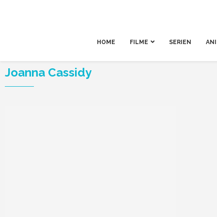
HOME
FILME
SERIEN
AN
Joanna Cassidy