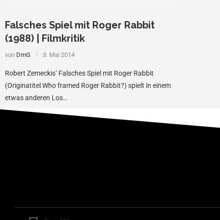
Falsches Spiel mit Roger Rabbit
(1988) | Filmkritik
von
DmG
3. Mai 2014
Robert Zemeckis’ Falsches Spiel mit Roger Rabbit
(Originatitel Who framed Roger Rabbit?) spielt in einem
etwas anderen Los…