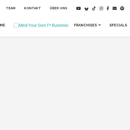
TEAM
KONTAKT
ÜBER UNS
IME
FRANCHISES
SPECIALS