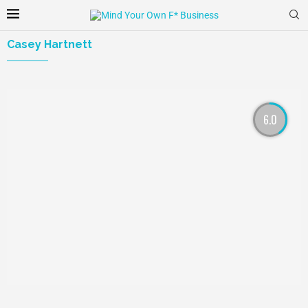
Casey Hartnett
6.0