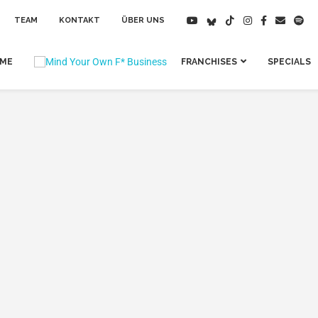
TEAM
KONTAKT
ÜBER UNS
IME
FRANCHISES
SPECIALS