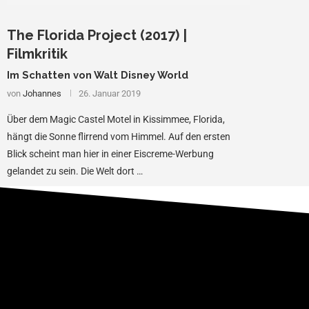
The Florida Project (2017) |
Filmkritik
Im Schatten von Walt Disney World
von
Johannes
26. Januar 2019
Über dem Magic Castel Motel in Kissimmee, Florida,
hängt die Sonne flirrend vom Himmel. Auf den ersten
Blick scheint man hier in einer Eiscreme-Werbung
gelandet zu sein. Die Welt dort …