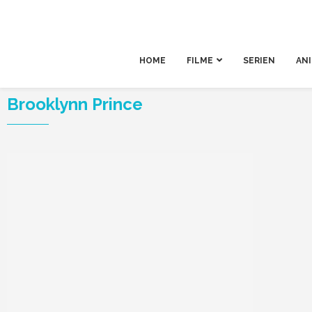
HOME
FILME
SERIEN
AN
Brooklynn Prince