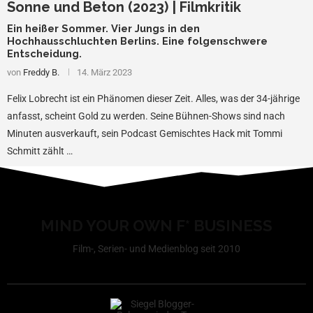
Sonne und Beton (2023) | Filmkritik
Ein heißer Sommer. Vier Jungs in den
Hochhausschluchten Berlins. Eine folgenschwere
Entscheidung.
von
Freddy B.
14. März 2023
Felix Lobrecht ist ein Phänomen dieser Zeit. Alles, was der 34-jährige
anfasst, scheint Gold zu werden. Seine Bühnen-Shows sind nach
Minuten ausverkauft, sein Podcast Gemischtes Hack mit Tommi
Schmitt zählt …
MIND YOUR OWN F* BUSINESS
Film-, Serien- und Medienblog seit 2010