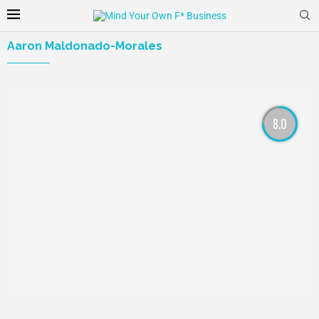
Aaron Maldonado-Morales
8.0