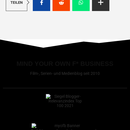
TEILEN
MIND YOUR OWN F* BUSINESS
Film-, Serien- und Medienblog seit 2010