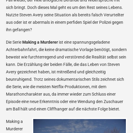
sich bringt. Doch dieses Mal geht es um den Rest seines Lebens.
Nutzte Steven Avery seine Situation als bereits falsch Verurteilter
aus oder ist er abermals in einem perfiden Spiel der Polizei gegen
ihn gefangen?
Die Serie
Making a Murderer
ist eine spannungsgeladene
Achterbahnfahrt, die keine dramatische Vorlage benötigt, sondern
beweist wie furchterregend und verstörend die Realität selbst sein
kann. Die Erzählung der beiden Fälle, die das Leben von Steven
Avery gezeichnet haben, ist mitreißend und gleichzeitig
beunruhigend. Trotz seines dokumentarischen Stils zeichnet sich
die Serie, wie die meisten Netflix-Produktionen, mit dem
Marathoncharakter aus, da immer wieder zum Schluss einer
Episode eine neue Erkenntnis oder eine Wendung den Zuschauer
am Ball hält und einen Cliffhanger auf die nächste Folge bietet.
Making a
Murderer