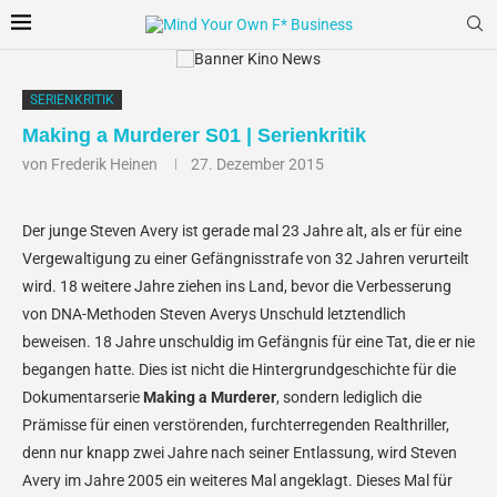
SERIENKRITIK
Making a Murderer S01 | Serienkritik
von
Frederik Heinen
27. Dezember 2015
Der junge Steven Avery ist gerade mal 23 Jahre alt, als er für eine
Vergewaltigung zu einer Gefängnisstrafe von 32 Jahren verurteilt
wird. 18 weitere Jahre ziehen ins Land, bevor die Verbesserung
von DNA-Methoden Steven Averys Unschuld letztendlich
beweisen. 18 Jahre unschuldig im Gefängnis für eine Tat, die er nie
begangen hatte. Dies ist nicht die Hintergrundgeschichte für die
Dokumentarserie
Making a Murderer
, sondern lediglich die
Prämisse für einen verstörenden, furchterregenden Realthriller,
denn nur knapp zwei Jahre nach seiner Entlassung, wird Steven
Avery im Jahre 2005 ein weiteres Mal angeklagt. Dieses Mal für