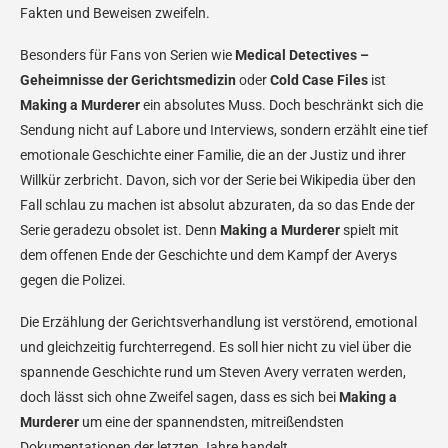
Fakten und Beweisen zweifeln.
Besonders für Fans von Serien wie
Medical Detectives –
Geheimnisse der Gerichtsmedizin
oder
Cold Case Files
ist
Making a Murderer
ein absolutes Muss. Doch beschränkt sich die
Sendung nicht auf Labore und Interviews, sondern erzählt eine tief
emotionale Geschichte einer Familie, die an der Justiz und ihrer
Willkür zerbricht. Davon, sich vor der Serie bei Wikipedia über den
Fall schlau zu machen ist absolut abzuraten, da so das Ende der
Serie geradezu obsolet ist. Denn
Making a Murderer
spielt mit
dem offenen Ende der Geschichte und dem Kampf der Averys
gegen die Polizei.
Die Erzählung der Gerichtsverhandlung ist verstörend, emotional
und gleichzeitig furchterregend. Es soll hier nicht zu viel über die
spannende Geschichte rund um Steven Avery verraten werden,
doch lässt sich ohne Zweifel sagen, dass es sich bei
Making a
Murderer
um eine der spannendsten, mitreißendsten
Dokumentationen der letzten Jahre handelt.