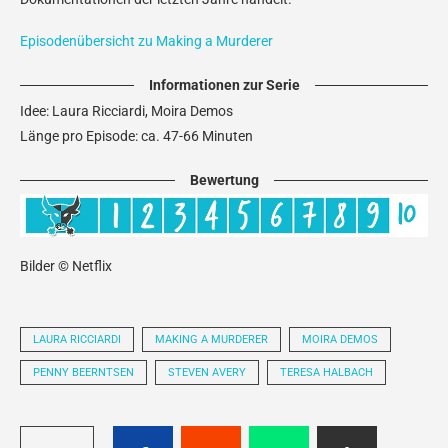
Episodenübersicht zu Making a Murderer
Informationen zur Serie
Idee: Laura Ricciardi, Moira Demos
Länge pro Episode: ca. 47-66 Minuten
Bewertung
Bilder © Netflix
LAURA RICCIARDI
MAKING A MURDERER
MOIRA DEMOS
PENNY BEERNTSEN
STEVEN AVERY
TERESA HALBACH