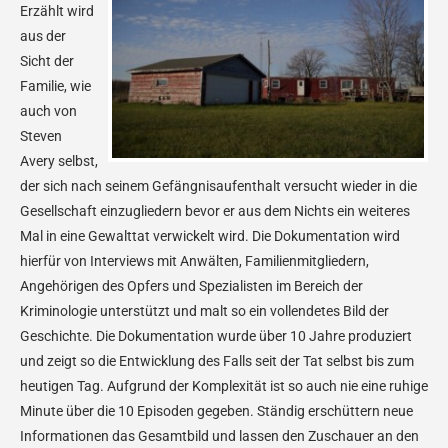
Erzählt wird
aus der
Sicht der
Familie, wie
auch von
Steven
Avery selbst,
der sich nach seinem Gefängnisaufenthalt versucht wieder in die
Gesellschaft einzugliedern bevor er aus dem Nichts ein weiteres
Mal in eine Gewalttat verwickelt wird. Die Dokumentation wird
hierfür von Interviews mit Anwälten, Familienmitgliedern,
Angehörigen des Opfers und Spezialisten im Bereich der
Kriminologie unterstützt und malt so ein vollendetes Bild der
Geschichte. Die Dokumentation wurde über 10 Jahre produziert
und zeigt so die Entwicklung des Falls seit der Tat selbst bis zum
heutigen Tag. Aufgrund der Komplexität ist so auch nie eine ruhige
Minute über die 10 Episoden gegeben. Ständig erschüttern neue
Informationen das Gesamtbild und lassen den Zuschauer an den