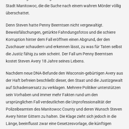
Stadt Manitowoc, die die Suche nach einem wahren Mörder völlig
überschattet.
Denn Steven hatte Penny Beerntsen nicht vergewaltigt.
Beweisfälschungen, getürkte Fahndungsfotos und die schiere
Korruption hinter dem Fall eröffnen einen Abgrund, der den
Zuschauer schaudern und erkennen lässt, zu was für Taten selbst
die Justiz fähig zu sein scheint. Der Fall um Penny Beerntsen
kostet Steven Avery 18 Jahre seines Lebens.
Nachdem neue DNA-Befunde den Wisconsin-gebürtigen Avery aus
der Haft befreien beschließt dieser, den Staat und die Justizgewalt
auf Schadensersatz zu verklagen. Mehrere Politiker unterstützen
sein Vorhaben und immer mehr Fakten rund um den
ursprünglichen Fall verdeutlichen die Unprofessionalität der
Polizeibeamten des Manitowoc County und deren Wunsch Steven
Avery hinter Gittern zu halten. Die Klage zieht sich jedoch in die
Länge, beeinflusst zwar eine Gesetzesvorlage, die künftigen