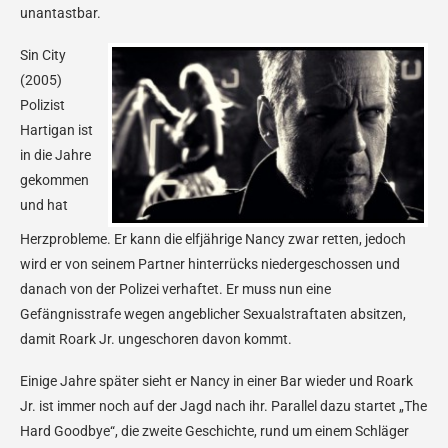
unantastbar.
Sin City
(2005)
Polizist
Hartigan ist
in die Jahre
gekommen
und hat
Herzprobleme. Er kann die elfjährige Nancy zwar retten, jedoch
wird er von seinem Partner hinterrücks niedergeschossen und
danach von der Polizei verhaftet. Er muss nun eine
Gefängnisstrafe wegen angeblicher Sexualstraftaten absitzen,
damit Roark Jr. ungeschoren davon kommt.
Einige Jahre später sieht er Nancy in einer Bar wieder und Roark
Jr. ist immer noch auf der Jagd nach ihr. Parallel dazu startet „The
Hard Goodbye“, die zweite Geschichte, rund um einem Schläger