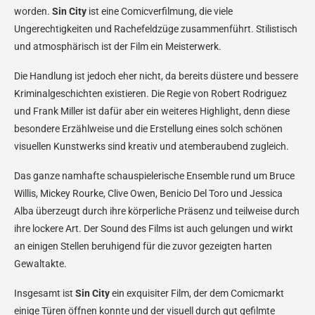
worden.
Sin City
ist eine Comicverfilmung, die viele
Ungerechtigkeiten und Rachefeldzüge zusammenführt. Stilistisch
und atmosphärisch ist der Film ein Meisterwerk.
Die Handlung ist jedoch eher nicht, da bereits düstere und bessere
Kriminalgeschichten existieren. Die Regie von Robert Rodriguez
und Frank Miller ist dafür aber ein weiteres Highlight, denn diese
besondere Erzählweise und die Erstellung eines solch schönen
visuellen Kunstwerks sind kreativ und atemberaubend zugleich.
Das ganze namhafte schauspielerische Ensemble rund um Bruce
Willis, Mickey Rourke, Clive Owen, Benicio Del Toro und Jessica
Alba überzeugt durch ihre körperliche Präsenz und teilweise durch
ihre lockere Art. Der Sound des Films ist auch gelungen und wirkt
an einigen Stellen beruhigend für die zuvor gezeigten harten
Gewaltakte.
Insgesamt ist
Sin City
ein exquisiter Film, der dem Comicmarkt
einige Türen öffnen konnte und der visuell durch gut gefilmte